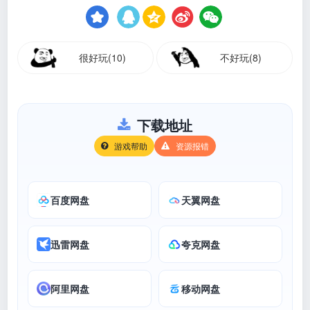
很好玩(10)
不好玩(8)
下载地址
游戏帮助
资源报错
百度网盘
天翼网盘
迅雷网盘
夸克网盘
阿里网盘
移动网盘