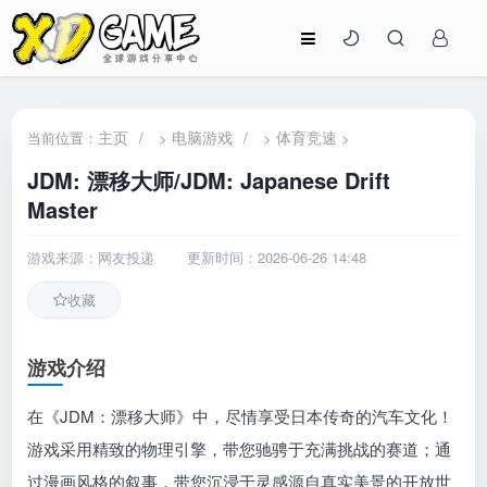
主页
/
电脑游戏
/
体育竞速
当前位置：
>
>
>
JDM: 漂移大师/JDM: Japanese Drift
Master
游戏来源：网友投递
更新时间：2026-06-26 14:48
收藏
游戏介绍
在《JDM：漂移大师》中，尽情享受日本传奇的汽车文化！
游戏采用精致的物理引擎，带您驰骋于充满挑战的赛道；通
过漫画风格的叙事，带您沉浸于灵感源自真实美景的开放世