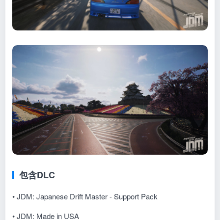
包含DLC
• JDM: Japanese Drift Master - Support Pack
• JDM: Made in USA