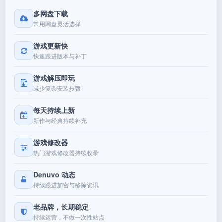
多网盘下载
常用网盘灵活选择
游戏更新快
快速跟进版本与补丁
游戏解压即玩
减少复杂安装步骤
每天持续上新
新作与经典持续补充
游戏修改器
热门游戏修改器持续收录
Denuvo 动态
持续跟进加密与移除资讯
老品牌，长期稳定
持续运营，不做一次性站点