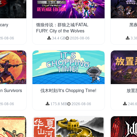
ary
饿狼传说：群狼之城/FATAL
黑夜
FURY: City of the Wolves
26-08-06
2026-08-06
34.4 GB
3.3
Survivors
伐木时刻/It's Chopping Time!
放置恶魔
26-08-06
2026-08-06
175.8 MB
246.