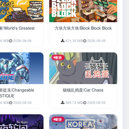
orld's Greatest
方块方块方块/Block Block Block
2026-08-06
2026-08-06
96 MB
621.39 MB
新游
克/Changeable
猫猫乱捣蛋/Cat Chaos
ESTIQUE
2026-08-06
2026-08-06
56 MB
689.74 MB
新游