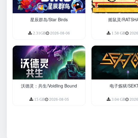
星辰群岛/Star Birds
摇鼠灵/RATSH
2026-08-06
2026
2.31GB
1.58 GB
沃德灵：共生/Voidling Bound
电子炼狱/SEKT
2026-08-05
2026
15 GB
3.04 GB