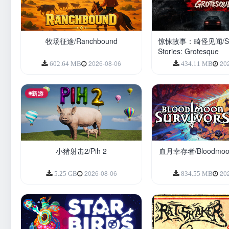
牧场征途/Ranchbound
惊悚故事：畸怪见闻/Sc
Stories: Grotesque
2026-08-06
20
602.64 MB
434.11 MB
新游
小猪射击2/Pih 2
血月幸存者/Bloodmoon 
2026-08-06
20
5.25 GB
834.55 MB