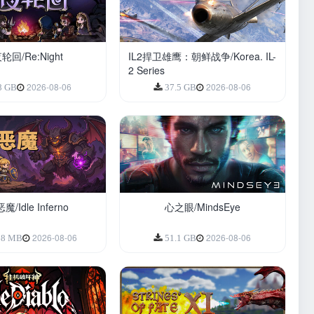
轮回/Re:Night
IL2捍卫雄鹰：朝鲜战争/Korea. IL-
2 Series
2026-08-06
2026-08-06
8 GB
37.5 GB
/Idle Inferno
心之眼/MindsEye
2026-08-06
2026-08-06
68 MB
51.1 GB