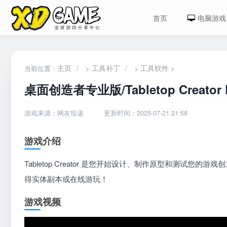
首页
电脑游戏
主页
/
工具补丁
/
工具软件
当前位置：
>
>
>
桌面创造者专业版/Tabletop Creator 
游戏来源：网友投递
更新时间：2025-07-21 21:58
游戏介绍
Tabletop Creator 是您开始设计、制作原型和测试
得实体副本或在线游玩！
游戏视频