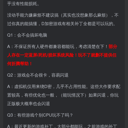
乎没有性能损耗。
没动手能力嫌麻烦不建议搞（其实也没想象那么麻烦），不
过你真的能搞懂，D加密游戏有相关补丁全都是可以玩的。
Q1：会不会搞坏电脑
A：不保证所有人硬件都兼容都能玩，考虑清楚在下！
部分
人存在一定蓝屏/死机/损坏系统风险！玩不了就删不提供任
何折腾帮助！
Q2：游戏会不会很卡，容易闪退
A：虚拟机仅用来绕D密，几乎不占用性能。这些大作要求配
置较高，有些优化也一般，（能玩情况下）如果闪退，你玩
正版极大概率也会闪退
Q3：有些游戏个别CPU玩不了吗？
A：最近更新的游戏补丁，大部分都能玩，之前游戏的补丁