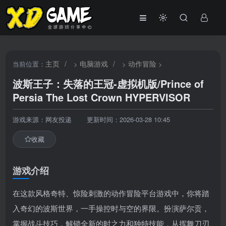
主页
/
电脑游戏
/
动作冒险
当前位置：
>
>
>
波斯王子：失落的王冠-虚拟机版/Prince of
Persia The Lost Crown HYPERVISOR
游戏来源：网友投递
更新时间：2026-03-28 10:45
收藏
游戏介绍
在这款风格奇特、惊险刺激的动作冒险平台游戏中，你将踏
入奇幻的波斯世界，一手操控时与空的界限。扮演萨尔贡，
掌握战斗技巧，解锁全新的时之力和独特技能，从挥舞刀刃