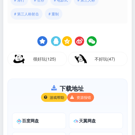
# 第三人称射击
# 重制
很好玩(125)
不好玩(47)
下载地址
游戏帮助
资源报错
百度网盘
天翼网盘