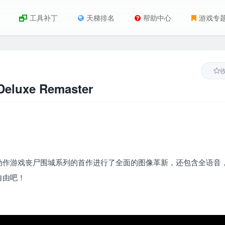
工具补丁
天梯排名
帮助中心
游戏专
luxe Remaster
动作游戏丧尸围城系列的首作进行了全面的图像革新，还包含全语音
自由吧！