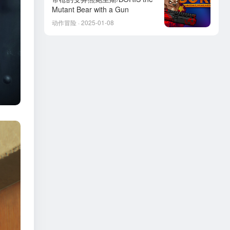
Mutant Bear with a Gun
动作冒险 · 2025-01-08