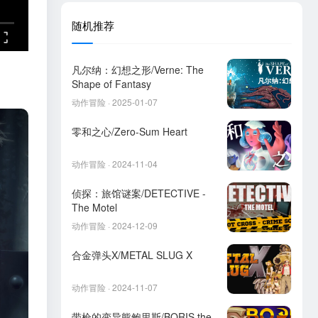
随机推荐
凡尔纳：幻想之形/Verne: The
Shape of Fantasy
动作冒险 · 2025-01-07
零和之心/Zero-Sum Heart
动作冒险 · 2024-11-04
侦探：旅馆谜案/DETECTIVE -
The Motel
动作冒险 · 2024-12-09
合金弹头X/METAL SLUG X
动作冒险 · 2024-11-07
带枪的变异熊鲍里斯/BORIS the