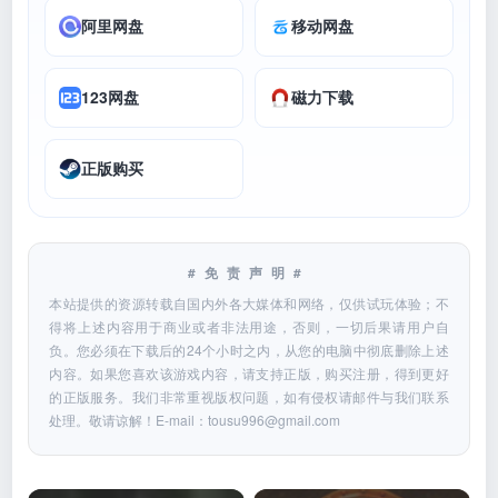
阿里网盘
移动网盘
123网盘
磁力下载
正版购买
#免责声明#
本站提供的资源转载自国内外各大媒体和网络，仅供试玩体验；不
得将上述内容用于商业或者非法用途，否则，一切后果请用户自
负。您必须在下载后的24个小时之内，从您的电脑中彻底删除上述
内容。如果您喜欢该游戏内容，请支持正版，购买注册，得到更好
的正版服务。我们非常重视版权问题，如有侵权请邮件与我们联系
处理。敬请谅解！E-mail：
tousu996@gmail.com