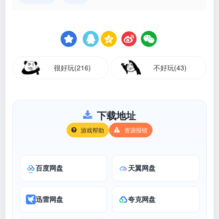
很好玩(216)
不好玩(43)
下载地址
游戏帮助
资源报错
百度网盘
天翼网盘
迅雷网盘
夸克网盘