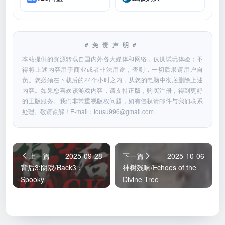
#免责声明#
本站提供的资源转载自国内外各大媒体和网络，仅供试玩体验；不
得将上述内容用于商业或者非法用途，否则，一切后果请用户自
负。您必须在下载后的24个小时之内，从您的电脑中彻底删除上述
内容。如果您喜欢该游戏内容，请支持正版，购买注册，得到更好
的正版服务。我们非常重视版权问题，如有侵权请邮件与我们联系
处理。敬请谅解！E-mail：
tousu996@gmail.com
上一篇
2025-09-28
下一篇
2025-10-06
背后3:阴戏/Back3：
神树残响/Echoes of the
Spooky
Divine Tree