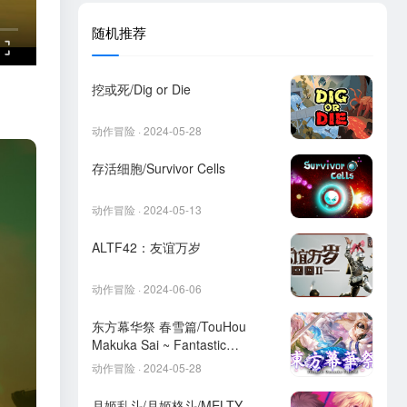
随机推荐
挖或死/Dig or Die
动作冒险 · 2024-05-28
存活细胞/Survivor Cells
动作冒险 · 2024-05-13
ALTF42：友谊万岁
动作冒险 · 2024-06-06
东方幕华祭 春雪篇/TouHou
Makuka Sai ~ Fantastic
Danmaku Festival Part II
动作冒险 · 2024-05-28
月姬乱斗/月姬格斗/MELTY