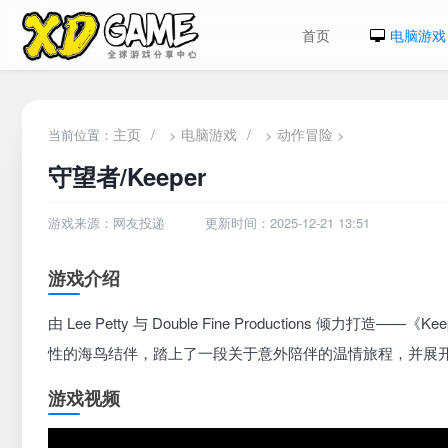
首页
电脑游戏
主页
/
电脑游戏
/
动作冒险
当前位置：
>
>
>
守望者/Keeper
游戏来源：网友投递
更新时间：2025-12-21 13:51
游戏介绍
由 Lee Petty 与 Double Fine Productions
性的海鸟结伴，踏上了一段关于意外陪伴的温情旅程，并展
游戏视频