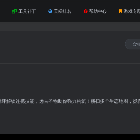
工具补丁
天梯排名
帮助中心
游戏专
羁绊解锁连携技能，远古圣物助你强力构筑！横扫多个生态地图，拯