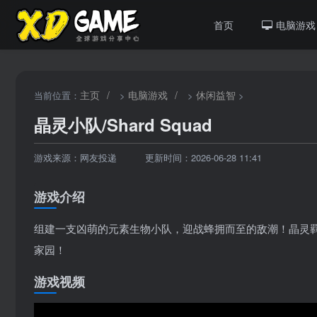
首页
电脑游戏
主页
/
电脑游戏
/
休闲益智
当前位置：
>
>
>
晶灵小队/Shard Squad
游戏来源：网友投递
更新时间：2026-06-28 11:41
游戏介绍
组建一支凶萌的元素生物小队，迎战蜂拥而至的敌潮！晶灵
家园！
游戏视频