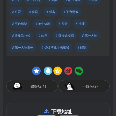
# 可爱
# 喜剧
# 射击
# 平台游戏
# 平台解谜
# 抢先体验
# 探索
# 推理
# 收集马拉松
# 欢乐
# 沉浸式模拟
# 第一人称
# 第一人称射击
# 类银河战士恶魔城
# 解谜
很好玩(1)
不好玩(2)
下载地址