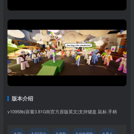
版本介绍
v10958b|容量3.81GB|官方原版英文|支持键盘.鼠标.手柄
# 3D
# 3D平台
# 冒险
# 动作冒险
# 单人