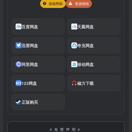
游戏帮助
资源报错
百度网盘
天翼网盘
迅雷网盘
夸克网盘
阿里网盘
移动网盘
123网盘
磁力下载
正版购买
#免责声明#