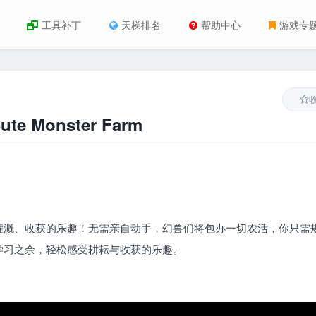
工具补丁
天梯排名
帮助中心
游戏专
e Monster Farm
灌溉、收获的乐趣！无需亲自动手，幻兽们将包办一切农活，你只需
学习之余，轻松感受耕耘与收获的乐趣。