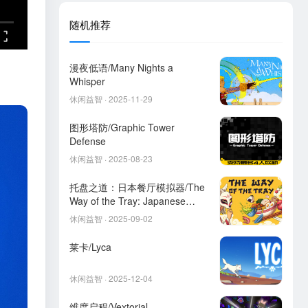
随机推荐
漫夜低语/Many Nights a
Whisper
休闲益智 · 2025-11-29
图形塔防/Graphic Tower
Defense
休闲益智 · 2025-08-23
托盘之道：日本餐厅模拟器/The
Way of the Tray: Japanese
Restaurant Simulator
休闲益智 · 2025-09-02
莱卡/Lyca
休闲益智 · 2025-12-04
维度启程/Vextorial