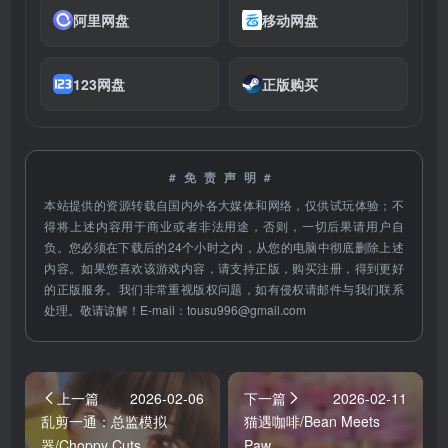
阿里网盘
移动网盘
123网盘
正版购买
#免责声明#
本站提供的资源转载自国内外各大媒体和网络，仅供试玩体验；不
得将上述内容用于商业或者非法用途，否则，一切后果请用户自
负。您必须在下载后的24个小时之内，从您的电脑中彻底删除上述
内容。如果您喜欢该游戏内容，请支持正版，购买注册，得到更好
的正版服务。我们非常重视版权问题，如有侵权请邮件与我们联系
处理。敬请谅解！E-mail：
tousu996@gmail.com
上一篇
2026-02-06
下一篇
2026-02-11
乱剪一通：总监模拟
猫遇咖啡/Bean Meets
器/Choppy Cuts
Paw