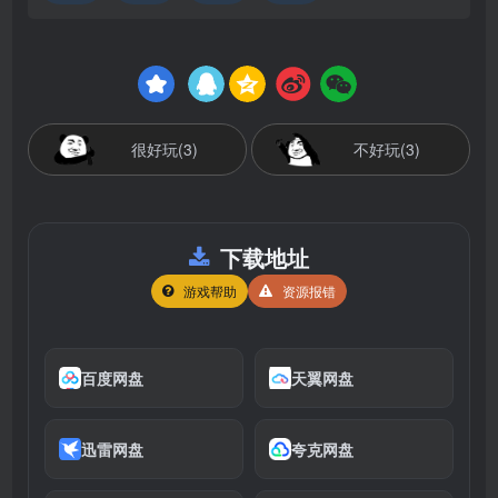
很好玩(3)
不好玩(3)
下载地址
游戏帮助
资源报错
百度网盘
天翼网盘
迅雷网盘
夸克网盘