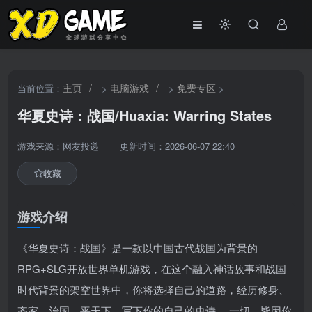
主页
/
电脑游戏
/
免费专区
当前位置：
>
>
>
华夏史诗：战国/Huaxia: Warring States
游戏来源：网友投递
更新时间：2026-06-07 22:40
收藏
游戏介绍
《华夏史诗：战国》是一款以中国古代战国为背景的
RPG+SLG开放世界单机游戏，在这个融入神话故事和战国
时代背景的架空世界中，你将选择自己的道路，经历修身、
齐家、治国、平天下，写下你的自己的史诗。 一切，皆因你