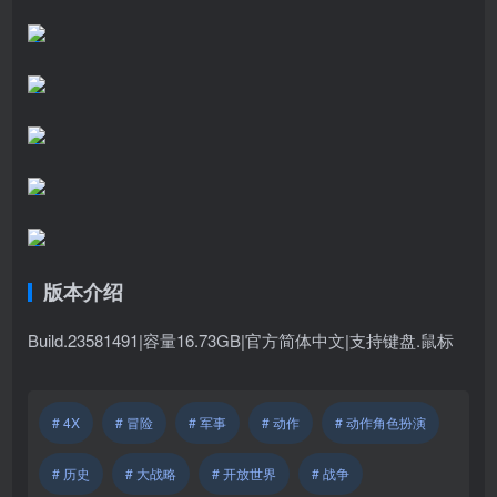
版本介绍
Build.23581491|容量16.73GB|官方简体中文|支持键盘.鼠标
# 4X
# 冒险
# 军事
# 动作
# 动作角色扮演
# 历史
# 大战略
# 开放世界
# 战争