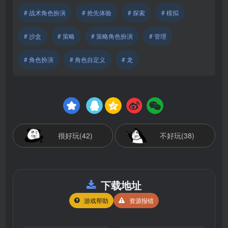
# 战术角色扮演
# 抢先体验
# 探索
# 模拟
# 沙盒
# 策略
# 策略角色扮演
# 管理
# 角色扮演
# 角色自定义
# 龙
很好玩(42)
不好玩(38)
下载地址
游戏帮助
资源报错