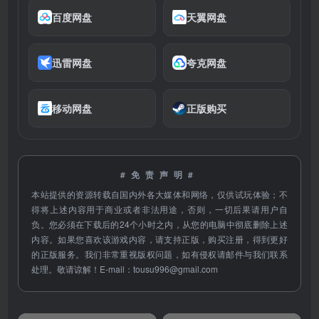
百度网盘
天翼网盘
迅雷网盘
夸克网盘
移动网盘
正版购买
#免责声明#
本站提供的资源转载自国内外各大媒体和网络，仅供试玩体验；不
得将上述内容用于商业或者非法用途，否则，一切后果请用户自
负。您必须在下载后的24个小时之内，从您的电脑中彻底删除上述
内容。如果您喜欢该游戏内容，请支持正版，购买注册，得到更好
的正版服务。我们非常重视版权问题，如有侵权请邮件与我们联系
处理。敬请谅解！E-mail：
tousu996@gmail.com