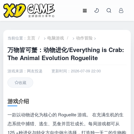
主页
/
电脑游戏
/
动作冒险
当前位置：
>
>
>
万物皆可蟹：动物进化/Everything is Crab:
The Animal Evolution Roguelite
游戏来源：网友投递
更新时间：2026-07-09 22:00
收藏
游戏介绍
一款以动物进化为核心的 Roguelite 游戏。 在充满生机的生
态系统中捕猎、逃生、觅食并茁壮成长。每局游戏都可从
125 +种进化与特化方向中做出选择，打造独一无二的生物构