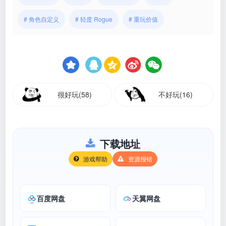
# 角色自定义
# 轻度 Rogue
# 重玩价值
很好玩(58)
不好玩(16)
下载地址
游戏帮助
资源报错
百度网盘
天翼网盘