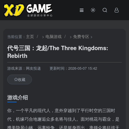
主页
/
电脑游戏
/
免费专区
当前位置：
>
>
>
代号三国：龙起/The Three Kingdoms:
Rebirth
游戏来源：网友投递
更新时间：2026-05-07 15:42
收藏
游戏介绍
你，一个平凡的现代人，意外穿越到了平行时空的三国时
代，机缘巧合地邂逅众多名将与佳人。面对桃花与霸业，是
携美隐居山林，远离纷争，还是挺身而出，率领众将征战天