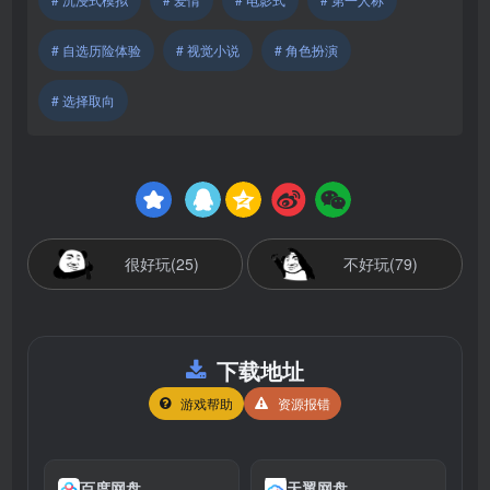
# 自选历险体验
# 视觉小说
# 角色扮演
# 选择取向
很好玩(25)
不好玩(79)
下载地址
游戏帮助
资源报错
百度网盘
天翼网盘