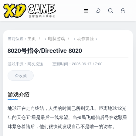
主页
/
电脑游戏
/
动作冒险
当前位置：
>
>
>
8020号指令/Directive 8020
游戏来源：网友投递
更新时间：2026-06-17 17:00
收藏
游戏介绍
地球正在走向终结，人类的时间已所剩无几。距离地球12光
年的天仓五f星是最后一线希望。当殖民飞船仙后号在这颗星
球紧急着陆后，他们很快就发现自己不是唯一的访客。