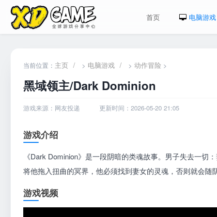
首页
电脑游戏
主页
/
电脑游戏
/
动作冒险
当前位置：
>
>
>
黑域领主/Dark Dominion
游戏来源：网友投递
更新时间：2026-05-20 21:05
游戏介绍
《Dark Dominion》是一段阴暗的类魂故事。男子失
将他拖入扭曲的冥界，他必须找到妻女的灵魂，否则就会随
游戏视频