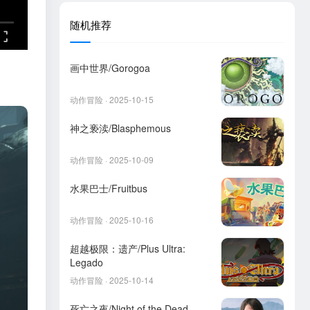
随机推荐
画中世界/Gorogoa
动作冒险 · 2025-10-15
神之亵渎/Blasphemous
动作冒险 · 2025-10-09
水果巴士/Fruitbus
动作冒险 · 2025-10-16
超越极限：遗产/Plus Ultra:
Legado
动作冒险 · 2025-10-14
死亡之夜/Night of the Dead