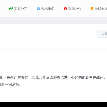
工具补丁
天梯排名
帮助中心
游戏专
去一切：妻子在生产时去世，女儿几年后因肺炎离世。心碎的他参军并战死
阴影一同消散。