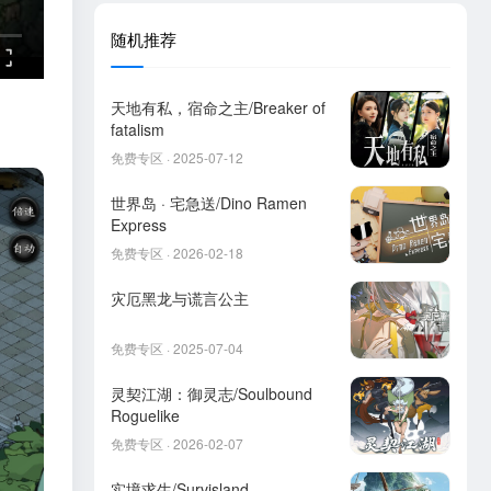
随机推荐
天地有私，宿命之主/Breaker of
fatalism
免费专区 · 2025-07-12
世界岛 · 宅急送/Dino Ramen
Express
免费专区 · 2026-02-18
灾厄黑龙与谎言公主
免费专区 · 2025-07-04
灵契江湖：御灵志/Soulbound
Roguelike
免费专区 · 2026-02-07
实境求生/Survisland