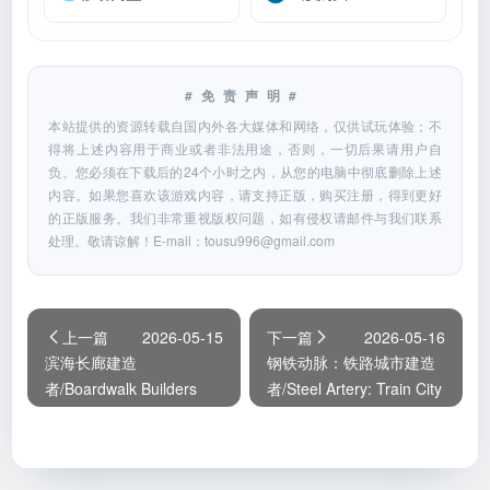
#免责声明#
本站提供的资源转载自国内外各大媒体和网络，仅供试玩体验；不
得将上述内容用于商业或者非法用途，否则，一切后果请用户自
负。您必须在下载后的24个小时之内，从您的电脑中彻底删除上述
内容。如果您喜欢该游戏内容，请支持正版，购买注册，得到更好
的正版服务。我们非常重视版权问题，如有侵权请邮件与我们联系
处理。敬请谅解！E-mail：
tousu996@gmail.com
上一篇
2026-05-15
下一篇
2026-05-16
滨海长廊建造
钢铁动脉：铁路城市建造
者/Boardwalk Builders
者/Steel Artery: Train City
Builder