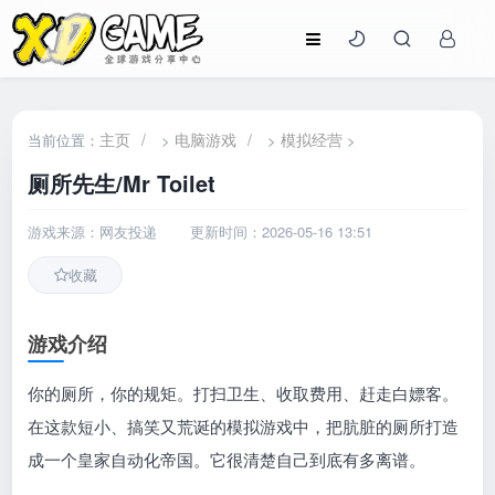
主页
/
电脑游戏
/
模拟经营
当前位置：
>
>
>
厕所先生/Mr Toilet
游戏来源：网友投递
更新时间：2026-05-16 13:51
收藏
游戏介绍
你的厕所，你的规矩。打扫卫生、收取费用、赶走白嫖客。
在这款短小、搞笑又荒诞的模拟游戏中，把肮脏的厕所打造
成一个皇家自动化帝国。它很清楚自己到底有多离谱。