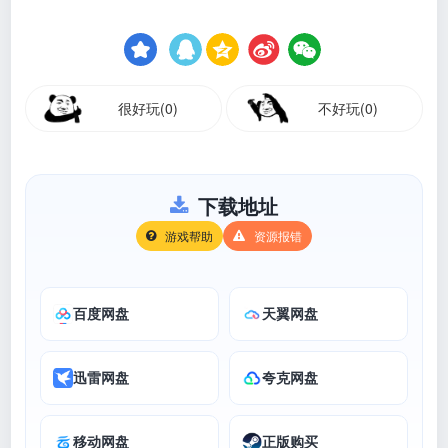
很好玩(0)
不好玩(0)
下载地址
游戏帮助
资源报错
百度网盘
天翼网盘
迅雷网盘
夸克网盘
移动网盘
正版购买