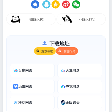
很好玩(0)
不好玩(15)
下载地址
游戏帮助
资源报错
百度网盘
天翼网盘
迅雷网盘
夸克网盘
移动网盘
正版购买