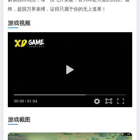
终，超脱万界束缚，证得只属于你的无上道果！
游戏视频
游戏截图