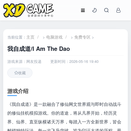
主页
/
电脑游戏
/
免费专区
当前位置：
>
>
>
我自成道/I Am The Dao
游戏来源：网友投递
更新时间：2026-05-16 19:40
收藏
游戏介绍
《我自成道》是一款融合了修仙网文世界观与即时自动战斗
的修仙挂机模拟游戏。你的道途，将从凡界开始，经历灵
界、仙界、直至纵横诸天万界，每踏入一方全新世界，皆会
解锁独特玩法，每一次飞升突破，皆为印证大道的历程。最