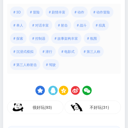
# 3D
# 冒险
# 剧情丰富
# 动作
# 动作冒险
# 单人
# 对话丰富
# 射击
# 战斗
# 拟真
# 探索
# 控制器
# 故事架构丰富
# 氛围
# 沉浸式模拟
# 潜行
# 电影式
# 第三人称
# 第三人称射击
# 驾驶
很好玩(93)
不好玩(31)