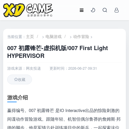
主页
/
电脑游戏
/
动作冒险
当前位置：
>
>
>
007 初露锋芒-虚拟机版/007 First Light
HYPERVISOR
游戏来源：网友投递
更新时间：2026-06-27 09:31
收藏
游戏介绍
赢得编号。007 初露锋芒 是IO Interactive出品的惊险刺激的
间谍动作冒险游戏。跟随年轻、机智但偶尔鲁莽的詹姆斯·邦
德的脚步，他是军情六处训练项目中的新兵，一起探索这位