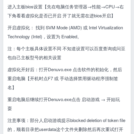
进入主板bios设置【先在电脑任务管理器
→
性能→CPU→右
下角看看虚拟化是否已开启 开了就无需在进bios开启】
开启虚拟化： 找到 SVM Mode (AMD) 或 Intel Virtualization
Technology (Intel)，设置为 Enabled。
注：每个主板具体设置不同 不知道设置可以百度查询或问豆
包自己主板型号的相关设置
虚拟化开好后：打开Denuvo.exe 点击软件的初始化，然后
重启电脑【开机时点F7 或 手动选择禁用驱动程序强制签
名】
重启电脑后继续打开Denuvo.exe点击 启动游戏 → 开始玩
耍
注意事项：部分人启动游戏提示blocked deletion of token file
的，顺着目录把userdata这个文件夹删除然后再次重试打开