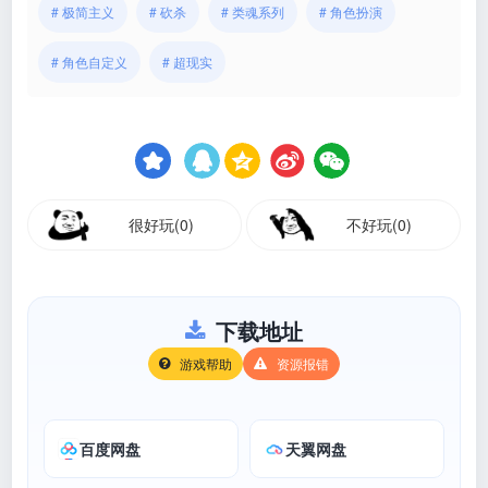
# 极简主义
# 砍杀
# 类魂系列
# 角色扮演
# 角色自定义
# 超现实
很好玩(0)
不好玩(0)
下载地址
游戏帮助
资源报错
百度网盘
天翼网盘