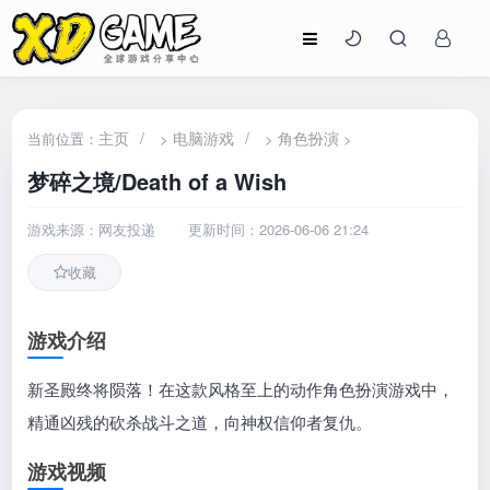
主页
/
电脑游戏
/
角色扮演
当前位置：
>
>
>
梦碎之境/Death of a Wish
游戏来源：网友投递
更新时间：2026-06-06 21:24
收藏
游戏介绍
新圣殿终将陨落！在这款风格至上的动作角色扮演游戏中，
精通凶残的砍杀战斗之道，向神权信仰者复仇。
游戏视频