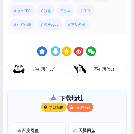
# 永久死亡
# 沙盒
# 独立
# 生存
# 生存恐怖
# 类Rogue
# 重玩价值
很好玩(137)
不好玩(50)
下载地址
游戏帮助
资源报错
百度网盘
天翼网盘