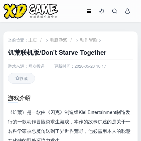
主页
/
电脑游戏
/
动作冒险
当前位置：
>
>
>
饥荒联机版/Don't Starve Together
游戏来源：网友投递
更新时间：2026-05-20 10:17
收藏
游戏介绍
《饥荒》是一款由《闪克》制造组Klei Entertainment制造发
行的一款动作冒险类求生游戏，本作的故事讲述的是关于一
名科学家被恶魔传送到了异世界荒野，他必需用本人的聪慧
在残酷的野外环境中求生。