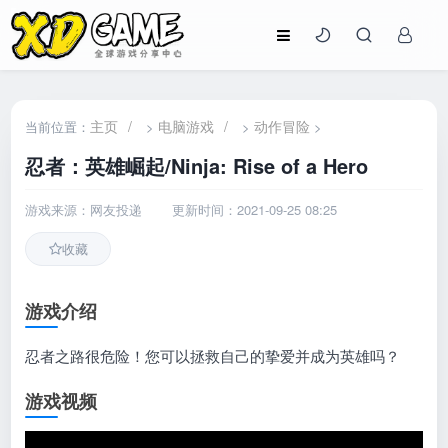
主页
/
电脑游戏
/
动作冒险
当前位置：
>
>
>
忍者：英雄崛起/Ninja: Rise of a Hero
游戏来源：网友投递
更新时间：2021-09-25 08:25
收藏
游戏介绍
忍者之路很危险！您可以拯救自己的挚爱并成为英雄吗？
游戏视频