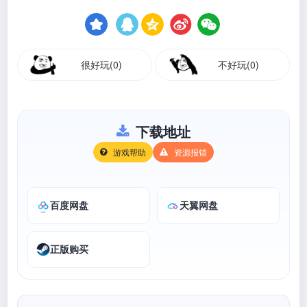
很好玩(0)
不好玩(0)
下载地址
游戏帮助
资源报错
百度网盘
天翼网盘
正版购买