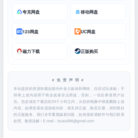
夸克网盘
移动网盘
123网盘
UC网盘
磁力下载
正版购买
#免责声明#
本站提供的资源转载自国内外各大媒体和网络，仅供试玩体验；不
得将上述内容用于商业或者非法用途，否则，一切后果请用户自
负。您必须在下载后的24个小时之内，从您的电脑中彻底删除上述
内容。如果您喜欢该游戏内容，请支持正版，购买注册，得到更好
的正版服务。我们非常重视版权问题，如有侵权请邮件与我们联系
处理。敬请谅解！E-mail：
tousu996@gmail.com