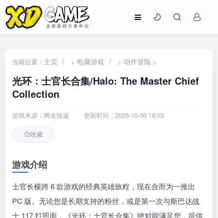
主页
/
电脑游戏
/
动作冒险
当前位置：
>
>
>
光环：士官长合集/Halo: The Master Chief
Collection
游戏来源：网友投递
更新时间：2025-10-06 19:02
收藏
游戏介绍
士官长横跨 6 款游戏的经典英雄旅程，现在合而为一推出
PC 版。无论您是长期支持的粉丝，或是第一次与斯巴达战
士 117 打照面，《光环：士官长合集》绝对能满足您，提供