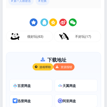
# 第一人称射击
# 经典
很好玩(63)
不好玩(17)
下载地址
游戏帮助
资源报错
百度网盘
天翼网盘
迅雷网盘
阿里网盘