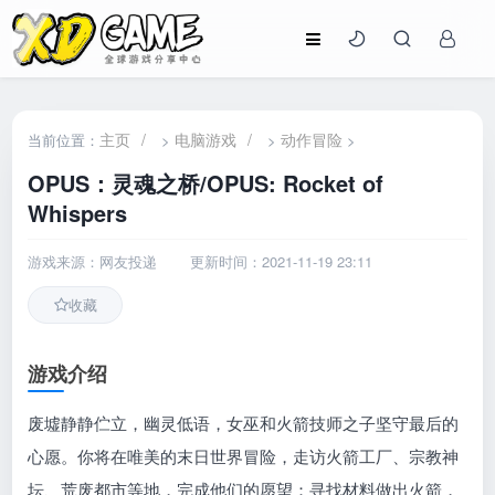
主页
/
电脑游戏
/
动作冒险
当前位置：
>
>
>
OPUS：灵魂之桥/OPUS: Rocket of
Whispers
游戏来源：网友投递
更新时间：2021-11-19 23:11
收藏
游戏介绍
废墟静静伫立，幽灵低语，女巫和火箭技师之子坚守最后的
心愿。你将在唯美的末日世界冒险，走访火箭工厂、宗教神
坛、荒废都市等地，完成他们的愿望：寻找材料做出火箭，