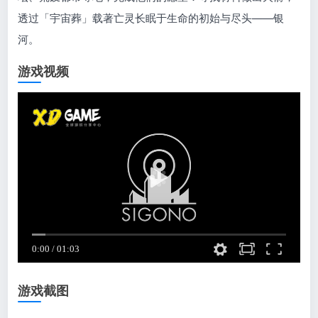
透过「宇宙葬」载著亡灵长眠于生命的初始与尽头——银
河。
游戏视频
游戏截图