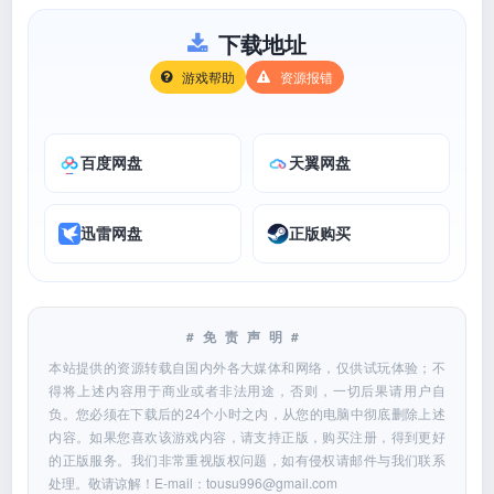
下载地址
游戏帮助
资源报错
百度网盘
天翼网盘
迅雷网盘
正版购买
#免责声明#
本站提供的资源转载自国内外各大媒体和网络，仅供试玩体验；不
得将上述内容用于商业或者非法用途，否则，一切后果请用户自
负。您必须在下载后的24个小时之内，从您的电脑中彻底删除上述
内容。如果您喜欢该游戏内容，请支持正版，购买注册，得到更好
的正版服务。我们非常重视版权问题，如有侵权请邮件与我们联系
处理。敬请谅解！E-mail：
tousu996@gmail.com