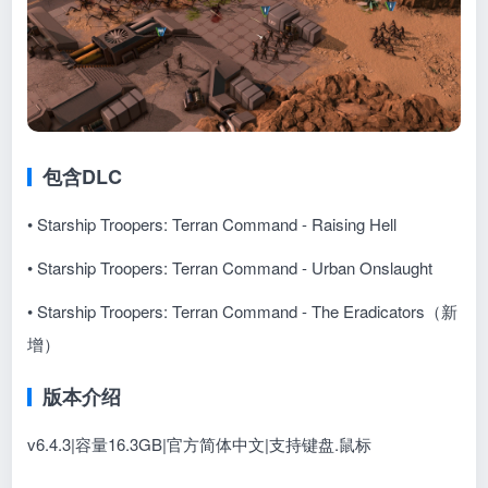
包含DLC
• Starship Troopers: Terran Command - Raising Hell
• Starship Troopers: Terran Command - Urban Onslaught
• Starship Troopers: Terran Command - The Eradicators（新
增）
版本介绍
v6.4.3|容量16.3GB|官方简体中文|支持键盘.鼠标