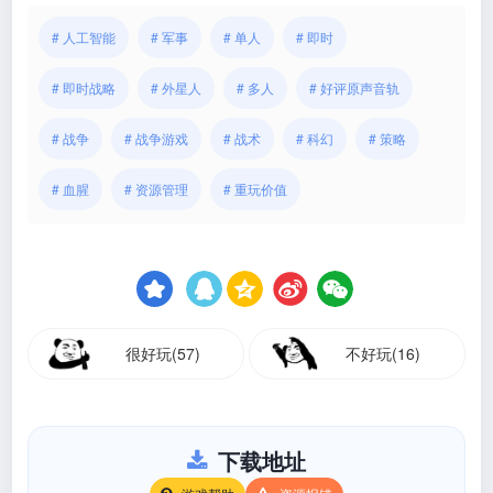
# 人工智能
# 军事
# 单人
# 即时
# 即时战略
# 外星人
# 多人
# 好评原声音轨
# 战争
# 战争游戏
# 战术
# 科幻
# 策略
# 血腥
# 资源管理
# 重玩价值
很好玩(57)
不好玩(16)
下载地址