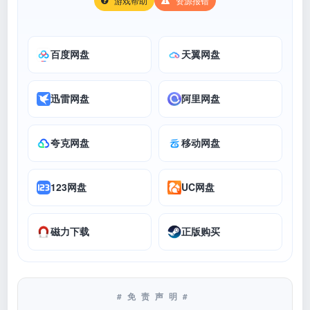
游戏帮助
资源报错
百度网盘
天翼网盘
迅雷网盘
阿里网盘
夸克网盘
移动网盘
123网盘
UC网盘
磁力下载
正版购买
#免责声明#