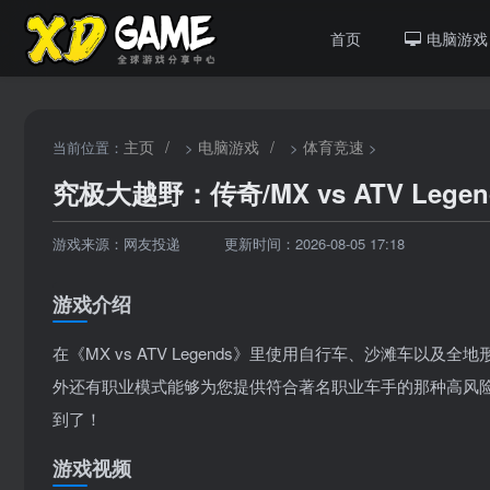
首页
电脑游戏
主页
/
电脑游戏
/
体育竞速
当前位置：
>
>
>
究极大越野：传奇/MX vs ATV Legen
游戏来源：网友投递
更新时间：2026-08-05 17:18
游戏介绍
在《MX vs ATV Legends》里使用自行车、沙滩车
外还有职业模式能够为您提供符合著名职业车手的那种高风险
到了！
游戏视频