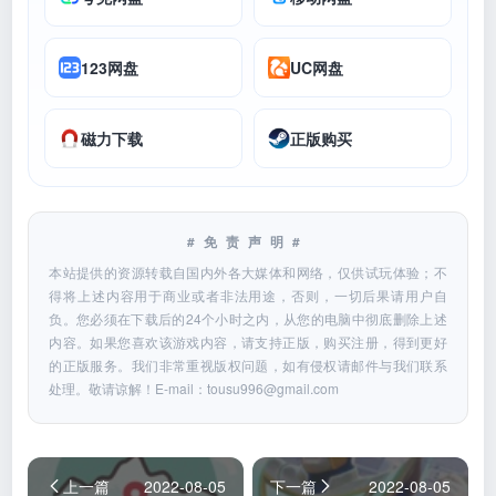
123网盘
UC网盘
磁力下载
正版购买
#免责声明#
本站提供的资源转载自国内外各大媒体和网络，仅供试玩体验；不
得将上述内容用于商业或者非法用途，否则，一切后果请用户自
负。您必须在下载后的24个小时之内，从您的电脑中彻底删除上述
内容。如果您喜欢该游戏内容，请支持正版，购买注册，得到更好
的正版服务。我们非常重视版权问题，如有侵权请邮件与我们联系
处理。敬请谅解！E-mail：
tousu996@gmail.com
上一篇
2022-08-05
下一篇
2022-08-05