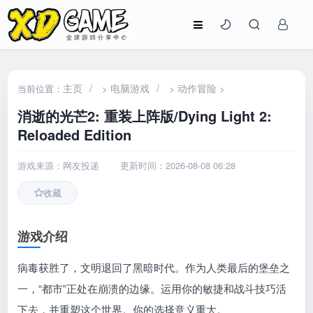
主页
/
电脑游戏
/
动作冒险
当前位置：
>
>
>
消逝的光芒2: 重装上阵版/Dying Light 2:
Reloaded Edition
游戏来源：网友投递
更新时间：2026-08-08 06:28
收藏
游戏介绍
病毒获胜了，文明退回了黑暗时代。作为人类最后的堡垒之
一，“都市”正处在崩溃的边缘。运用你的敏捷和战斗技巧活
下去，并重塑这个世界。你的选择意义重大。