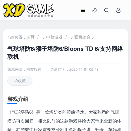
主页
/
电脑游戏
/
联机整合
当前位置：
>
>
>
气球塔防6/猴子塔防6/Bloons TD 6/支持网络
联机
游戏来源：网友投递
更新时间：2025-11-01 09:43
收藏
游戏介绍
《气球塔防6》是一款塔防类的策略游戏。大家熟悉的气球
塔防再次回归，相比以前的这款游戏将给大家带来全新的体
验。在游戏中玩家需要充分利用各种猴子塔、升级、英雄和