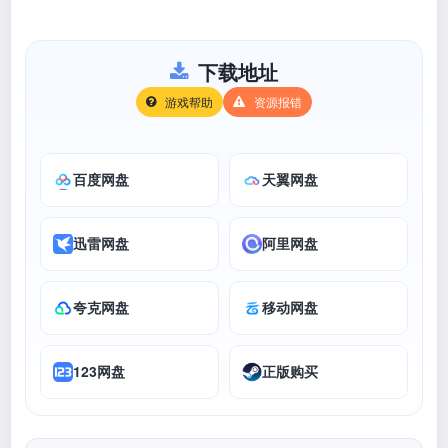
下载地址
游戏帮助
资源报错
百度网盘
天翼网盘
迅雷网盘
阿里网盘
夸克网盘
移动网盘
123网盘
正版购买