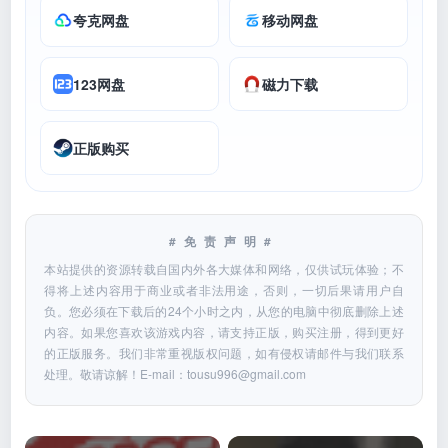
夸克网盘
移动网盘
123网盘
磁力下载
正版购买
#免责声明#
本站提供的资源转载自国内外各大媒体和网络，仅供试玩体验；不
得将上述内容用于商业或者非法用途，否则，一切后果请用户自
负。您必须在下载后的24个小时之内，从您的电脑中彻底删除上述
内容。如果您喜欢该游戏内容，请支持正版，购买注册，得到更好
的正版服务。我们非常重视版权问题，如有侵权请邮件与我们联系
处理。敬请谅解！E-mail：
tousu996@gmail.com