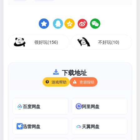
很好玩(156)
不好玩(10)
下载地址
游戏帮助
资源报错
百度网盘
阿里网盘
迅雷网盘
天翼网盘