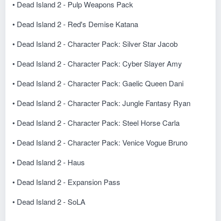
• Dead Island 2 - Pulp Weapons Pack
• Dead Island 2 - Red's Demise Katana
• Dead Island 2 - Character Pack: Silver Star Jacob
• Dead Island 2 - Character Pack: Cyber Slayer Amy
• Dead Island 2 - Character Pack: Gaelic Queen Dani
• Dead Island 2 - Character Pack: Jungle Fantasy Ryan
• Dead Island 2 - Character Pack: Steel Horse Carla
• Dead Island 2 - Character Pack: Venice Vogue Bruno
• Dead Island 2 - Haus
• Dead Island 2 - Expansion Pass
• Dead Island 2 - SoLA