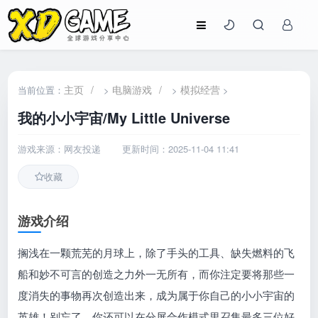
主页
/
电脑游戏
/
模拟经营
当前位置：
>
>
>
我的小小宇宙/My Little Universe
游戏来源：网友投递
更新时间：2025-11-04 11:41
收藏
游戏介绍
搁浅在一颗荒芜的月球上，除了手头的工具、缺失燃料的飞
船和妙不可言的创造之力外一无所有，而你注定要将那些一
度消失的事物再次创造出来，成为属于你自己的小小宇宙的
英雄！别忘了，你还可以在分屏合作模式里召集最多三位好