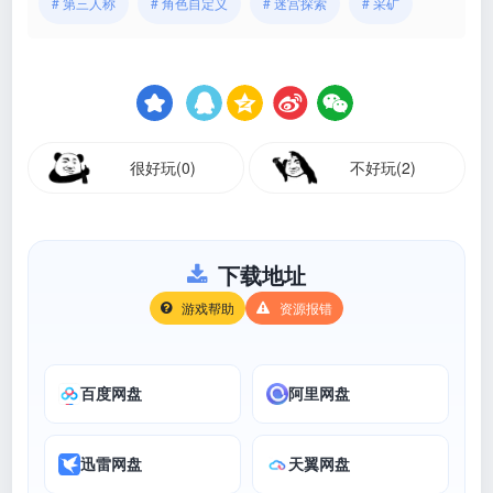
# 第三人称
# 角色自定义
# 迷宫探索
# 采矿
很好玩(0)
不好玩(2)
下载地址
游戏帮助
资源报错
百度网盘
阿里网盘
迅雷网盘
天翼网盘