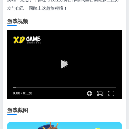
友与自己一同踏上这趟旅程哦！
游戏视频
游戏截图