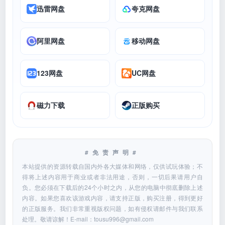
迅雷网盘
夸克网盘
阿里网盘
移动网盘
123网盘
UC网盘
磁力下载
正版购买
#免责声明#
本站提供的资源转载自国内外各大媒体和网络，仅供试玩体验；不
得将上述内容用于商业或者非法用途，否则，一切后果请用户自
负。您必须在下载后的24个小时之内，从您的电脑中彻底删除上述
内容。如果您喜欢该游戏内容，请支持正版，购买注册，得到更好
的正版服务。我们非常重视版权问题，如有侵权请邮件与我们联系
处理。敬请谅解！E-mail：
tousu996@gmail.com