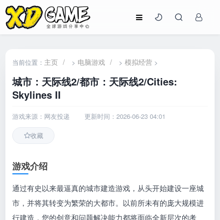
主页
/
电脑游戏
/
模拟经营
当前位置：
>
>
>
城市：天际线2/都市：天际线2/Cities:
Skylines II
游戏来源：网友投递
更新时间：2026-06-23 04:01
收藏
游戏介绍
通过有史以来最逼真的城市建造游戏，从头开始建设一座城
市，并将其转变为繁荣的大都市。以前所未有的庞大规模进
行建造，您的创意和问题解决能力都将面临全新层次的考