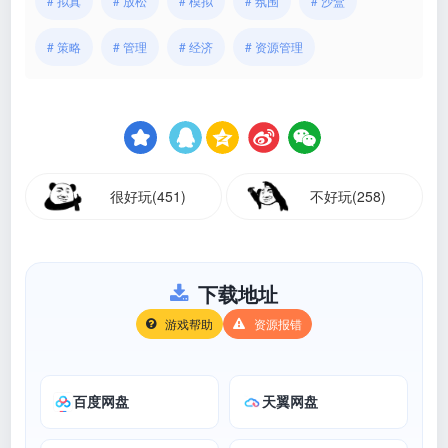
# 拟真
# 放松
# 模拟
# 氛围
# 沙盒
# 策略
# 管理
# 经济
# 资源管理
很好玩(451)
不好玩(258)
下载地址
游戏帮助
资源报错
百度网盘
天翼网盘