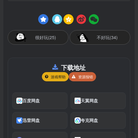
很好玩(25)
不好玩(34)
下载地址
游戏帮助
资源报错
百度网盘
天翼网盘
迅雷网盘
夸克网盘