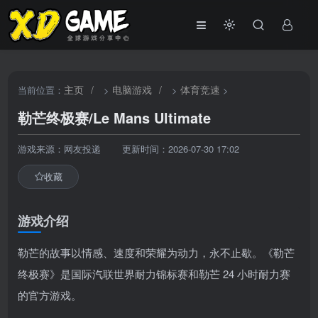
主页
/
电脑游戏
/
体育竞速
当前位置：
>
>
>
勒芒终极赛/Le Mans Ultimate
游戏来源：网友投递
更新时间：2026-07-30 17:02
收藏
游戏介绍
勒芒的故事以情感、速度和荣耀为动力，永不止歇。《勒芒
终极赛》是国际汽联世界耐力锦标赛和勒芒 24 小时耐力赛
的官方游戏。