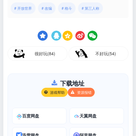
# 开放世界
# 改编
# 格斗
# 第三人称
很好玩(84)
不好玩(54)
下载地址
游戏帮助
资源报错
百度网盘
天翼网盘
迅雷网盘
阿里网盘