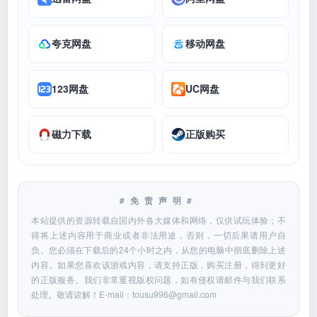
夸克网盘
移动网盘
123网盘
UC网盘
磁力下载
正版购买
#免责声明#
本站提供的资源转载自国内外各大媒体和网络，仅供试玩体验；不
得将上述内容用于商业或者非法用途，否则，一切后果请用户自
负。您必须在下载后的24个小时之内，从您的电脑中彻底删除上述
内容。如果您喜欢该游戏内容，请支持正版，购买注册，得到更好
的正版服务。我们非常重视版权问题，如有侵权请邮件与我们联系
处理。敬请谅解！E-mail：
tousu996@gmail.com