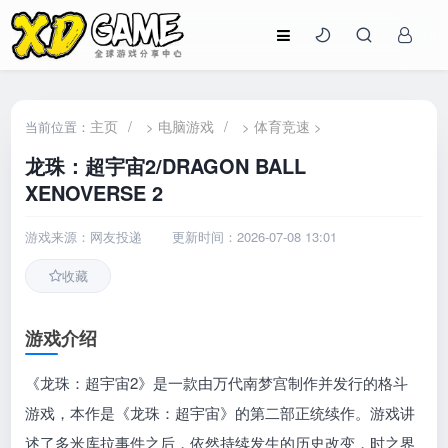
主页
/
电脑游戏
/
体育竞速
当前位置：
>
>
>
龙珠：超宇宙2/DRAGON BALL
XENOVERSE 2
游戏来源：网友投递
更新时间：2026-07-08 13:01
收藏
游戏介绍
《龙珠：超宇宙2》是一款由万代南梦宫制作并发行的格斗
游戏，本作是《龙珠：超宇宙》的第二部正统续作。游戏讲
述了多米库拉事件之后，依然持续发生的历史改变，时之界