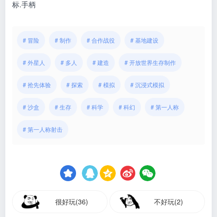
标.手柄
# 冒险
# 制作
# 合作战役
# 基地建设
# 外星人
# 多人
# 建造
# 开放世界生存制作
# 抢先体验
# 探索
# 模拟
# 沉浸式模拟
# 沙盒
# 生存
# 科学
# 科幻
# 第一人称
# 第一人称射击
很好玩(36)
不好玩(2)