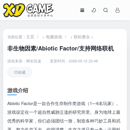
主页
/
电脑游戏
/
联机整合
当前位置：
>
>
>
非生物因素/Abiotic Factor/支持网络联机
游戏来源：网友投递
更新时间：2026-05-12 23:48
收藏
游戏介绍
Abiotic Factor是一款合作生存制作类游戏（1—6名玩家）。
游戏设定在一个超自然威胁泛滥的研究所里。身为地球上最
优秀的科学家，你们必须团结一致，制造各种巧妙工具和武
器，努力生存下去。你很清楚，生存之道只有一条：运用科