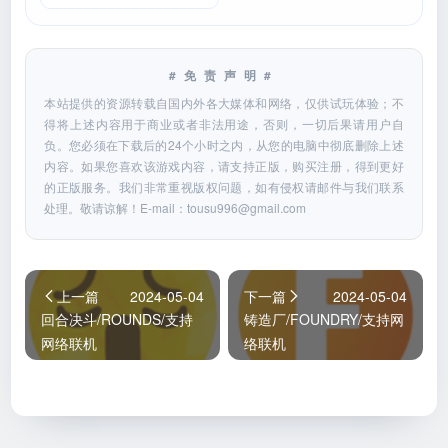
#免责声明#
本站提供的资源转载自国内外各大媒体和网络，仅供试玩体验；不
得将上述内容用于商业或者非法用途，否则，一切后果请用户自
负。您必须在下载后的24个小时之内，从您的电脑中彻底删除上述
内容。如果您喜欢该游戏内容，请支持正版，购买注册，得到更好
的正版服务。我们非常重视版权问题，如有侵权请邮件与我们联系
处理。敬请谅解！E-mail：
tousu996@gmail.com
上一篇
2024-05-04
下一篇
2024-05-04
回合决斗/ROUNDS/支持
铸造厂/FOUNDRY/支持网
网络联机
络联机