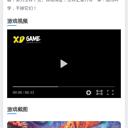
学，干掉它们！
游戏视频
游戏截图