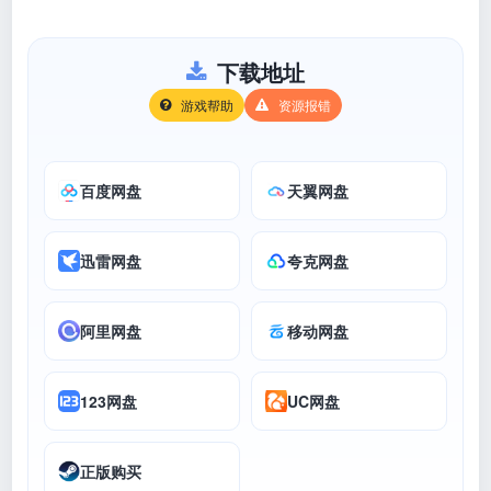
下载地址
游戏帮助
资源报错
百度网盘
天翼网盘
迅雷网盘
夸克网盘
阿里网盘
移动网盘
123网盘
UC网盘
正版购买