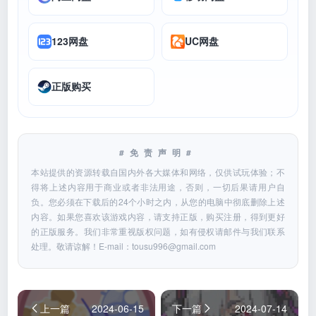
123网盘
UC网盘
正版购买
#免责声明#
本站提供的资源转载自国内外各大媒体和网络，仅供试玩体验；不
得将上述内容用于商业或者非法用途，否则，一切后果请用户自
负。您必须在下载后的24个小时之内，从您的电脑中彻底删除上述
内容。如果您喜欢该游戏内容，请支持正版，购买注册，得到更好
的正版服务。我们非常重视版权问题，如有侵权请邮件与我们联系
处理。敬请谅解！E-mail：
tousu996@gmail.com
上一篇
2024-06-15
下一篇
2024-07-14