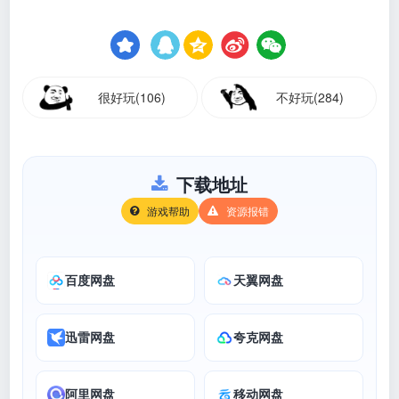
很好玩(106)
不好玩(284)
下载地址
游戏帮助
资源报错
百度网盘
天翼网盘
迅雷网盘
夸克网盘
阿里网盘
移动网盘