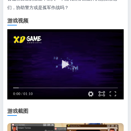
们，协助警方或是孤军作战吗？
游戏视频
游戏截图