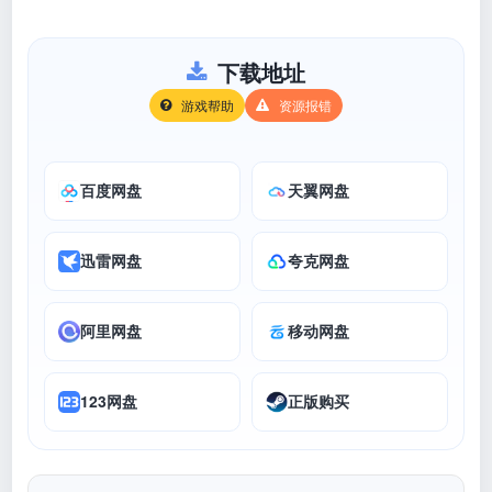
下载地址
游戏帮助
资源报错
百度网盘
天翼网盘
迅雷网盘
夸克网盘
阿里网盘
移动网盘
123网盘
正版购买