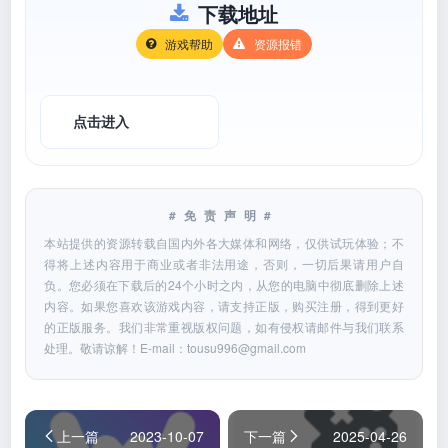
下载地址
游戏帮助
资源报错
点击进入
#免责声明#
本站提供的资源转载自国内外各大媒体和网络，仅供试玩体验；不
得将上述内容用于商业或者非法用途，否则，一切后果请用户自
负。您必须在下载后的24个小时之内，从您的电脑中彻底删除上述
内容。如果您喜欢该游戏内容，请支持正版，购买注册，得到更好
的正版服务。我们非常重视版权问题，如有侵权请邮件与我们联系
处理。敬请谅解！E-mail：
tousu996@gmail.com
上一篇
2023-10-07
下一篇
2025-04-26