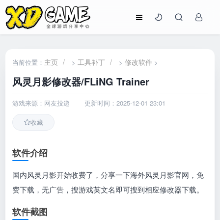
主页
/
工具补丁
/
修改软件
当前位置：
>
>
>
风灵月影修改器/FLiNG Trainer
游戏来源：网友投递
更新时间：2025-12-01 23:01
收藏
软件介绍
国内风灵月影开始收费了，分享一下海外风灵月影官网，免
费下载，无广告，搜游戏英文名即可搜到相应修改器下载。
软件截图