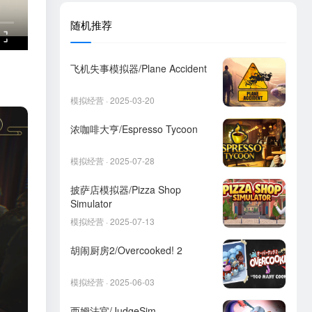
随机推荐
飞机失事模拟器/Plane Accident
模拟经营 · 2025-03-20
浓咖啡大亨/Espresso Tycoon
模拟经营 · 2025-07-28
披萨店模拟器/Pizza Shop
Simulator
模拟经营 · 2025-07-13
胡闹厨房2/Overcooked! 2
模拟经营 · 2025-06-03
西姆法官/JudgeSim