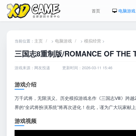
首页
电脑游戏
主页
/
电脑游戏
/
模拟经营
当前位置：
>
>
>
三国志8重制版/ROMANCE OF THE T
游戏来源：网友投递
更新时间：2026-03-11 15:46
游戏介绍
万千武将，无限演义。历史模拟游戏名作《三国志Ⅷ》跨越
界的“全武将扮演系统”将再次进化！在此，谨为广大玩家献
游戏视频