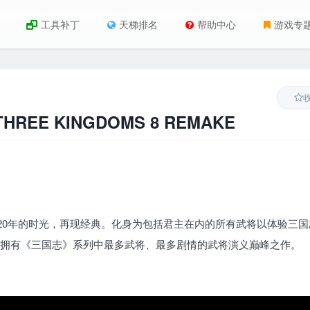
工具补丁
天梯排名
帮助中心
游戏专
HREE KINGDOMS 8 REMAKE
20年的时光，再现经典。化身为包括君主在内的所有武将以体验三国
上拥有《三国志》系列中最多武将、最多剧情的武将演义巅峰之作。