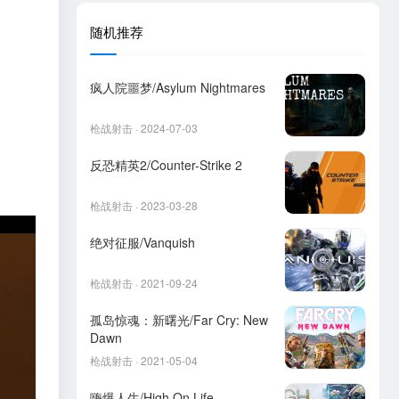
随机推荐
疯人院噩梦/Asylum Nightmares
枪战射击 · 2024-07-03
反恐精英2/Counter-Strike 2
枪战射击 · 2023-03-28
绝对征服/Vanquish
枪战射击 · 2021-09-24
孤岛惊魂：新曙光/Far Cry: New
Dawn
枪战射击 · 2021-05-04
嗨爆人生/High On Life