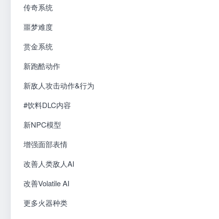
传奇系统
噩梦难度
赏金系统
新跑酷动作
新敌人攻击动作&行为
#饮料DLC内容
新NPC模型
增强面部表情
改善人类敌人AI
改善Volatile AI
更多火器种类