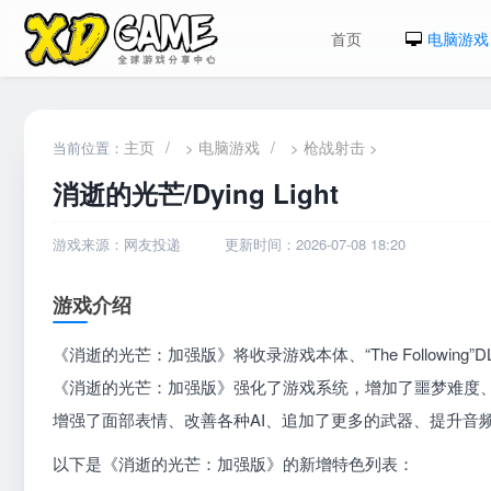
首页
电脑游戏
主页
/
电脑游戏
/
枪战射击
当前位置：
>
>
>
消逝的光芒/Dying Light
游戏来源：网友投递
更新时间：2026-07-08 18:20
游戏介绍
《消逝的光芒：加强版》将收录游戏本体、“The Following”
《消逝的光芒：加强版》强化了游戏系统，增加了噩梦难度、
增强了面部表情、改善各种AI、追加了更多的武器、提升音
以下是《消逝的光芒：加强版》的新增特色列表：