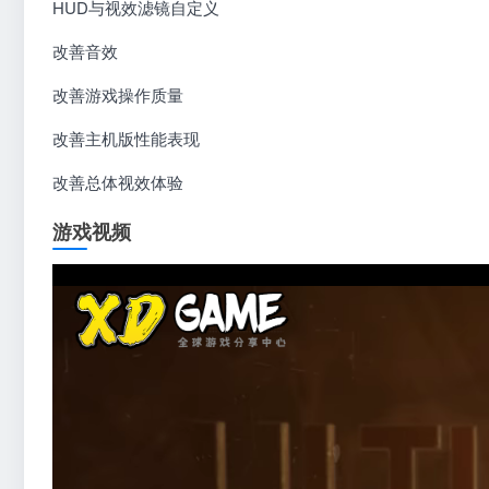
HUD与视效滤镜自定义
改善音效
改善游戏操作质量
改善主机版性能表现
改善总体视效体验
游戏视频