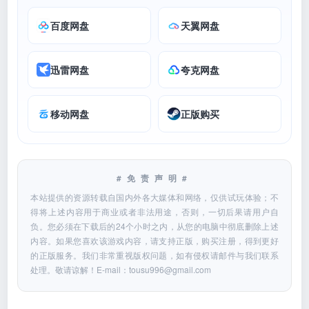
百度网盘
天翼网盘
迅雷网盘
夸克网盘
移动网盘
正版购买
#免责声明#
本站提供的资源转载自国内外各大媒体和网络，仅供试玩体验；不
得将上述内容用于商业或者非法用途，否则，一切后果请用户自
负。您必须在下载后的24个小时之内，从您的电脑中彻底删除上述
内容。如果您喜欢该游戏内容，请支持正版，购买注册，得到更好
的正版服务。我们非常重视版权问题，如有侵权请邮件与我们联系
处理。敬请谅解！E-mail：
tousu996@gmail.com