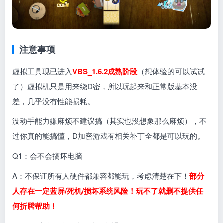
注意事项
虚拟工具现已进入
VBS_1.6.2成熟阶段
（想体验的可以试试
了）虚拟机只是用来绕D密，所以玩起来和正常版基本没
差，几乎没有性能损耗。
没动手能力嫌麻烦不建议搞（其实也没想象那么麻烦），不
过你真的能搞懂，D加密游戏有相关补丁全都是可以玩的。
Q1：会不会搞坏电脑
A：不保证所有人硬件都兼容都能玩，考虑清楚在下！
部分
人存在一定蓝屏/死机/损坏系统风险！玩不了就删不提供任
何折腾帮助！