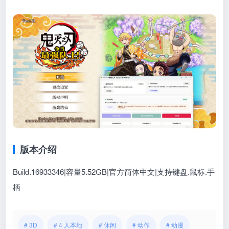
版本介绍
Build.16933346|容量5.52GB|官方简体中文|支持键盘.鼠标.手
柄
# 3D
# 4 人本地
# 休闲
# 动作
# 动漫