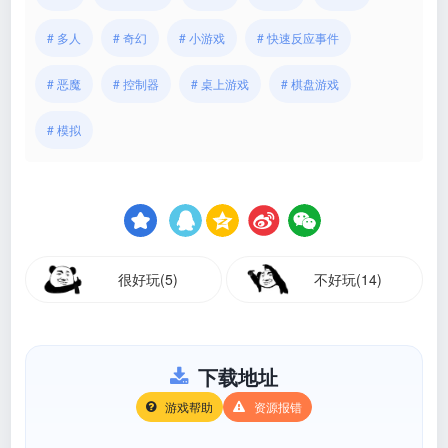
# 多人
# 奇幻
# 小游戏
# 快速反应事件
# 恶魔
# 控制器
# 桌上游戏
# 棋盘游戏
# 模拟
很好玩(5)
不好玩(14)
下载地址
游戏帮助
资源报错