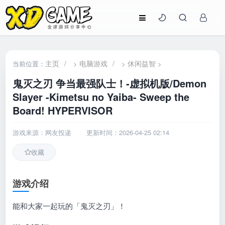
主页
/
电脑游戏
/
休闲益智
当前位置：
>
>
>
鬼灭之刃 争当最强队士！-虚拟机版/Demon
Slayer -Kimetsu no Yaiba- Sweep the
Board! HYPERVISOR
游戏来源：网友投递
更新时间：2026-04-25 02:14
收藏
游戏介绍
能和大家一起玩的「鬼灭之刃」！