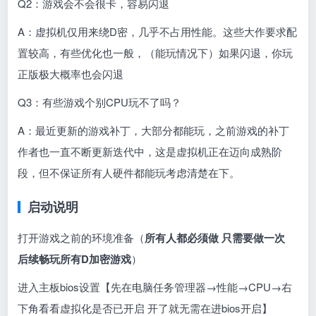
Q2：游戏会不会很卡，容易闪退
A：虚拟机仅用来绕D密，几乎不占用性能。这些大作要求配
置较高，有些优化也一般，（能玩情况下）如果闪退，你玩
正版极大概率也会闪退
Q3：有些游戏个别CPU玩不了吗？
A：最近更新的游戏补丁，大部分都能玩，之前游戏的补丁
作者也一直不断更新迭代中，这是虚拟机正在迈向成熟阶
段，但不保证所有人硬件都能玩考虑清楚在下。
启动说明
打开游戏之前的环境准备（
所有人都必须做 只需要做一次
后续畅玩所有D加密游戏
）
进入主板bios设置【先在电脑任务管理器
→
性能→CPU→右
下角看看虚拟化是否已开启 开了就无需在进bios开启】