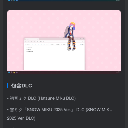
包含DLC
• 初音ミク DLC (Hatsune Miku DLC)
• 雪ミク「SNOW MIKU 2025 Ver.」 DLC (SNOW MIKU
2025 Ver. DLC)