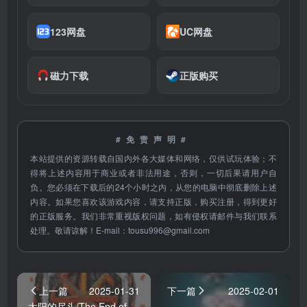
123网盘
UC网盘
磁力下载
正版购买
#免责声明#
本站提供的资源转载自国内外各大媒体和网络，仅供试玩体验；不
得将上述内容用于商业或者非法用途，否则，一切后果请用户自
负。您必须在下载后的24个小时之内，从您的电脑中彻底删除上述
内容。如果您喜欢该游戏内容，请支持正版，购买注册，得到更好
的正版服务。我们非常重视版权问题，如有侵权请邮件与我们联系
处理。敬请谅解！E-mail：
tousu996@gmail.com
上一篇
2025-01-31
下一篇
2025-02-01
太阳的尽头/The End of