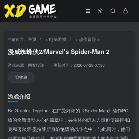
主页
/
电脑游戏
/
动作冒险
当前位置：
>
>
>
漫威蜘蛛侠2/Marvel's Spider-Man 2
游戏来源：网友投递
更新时间：2026-07-29 07:36
收藏
游戏介绍
Be Greater. Together. 在广受好评的《Spider-Man》续作PC
版的全新激动人心的篇章中，共生体的惊人力量迫使彼得·帕
克和迈尔斯·墨拉莱斯身陷绝望的战斗之中，与此同时，他们
也要在自己的生活、友谊和保护需要帮助的人的责任之间取