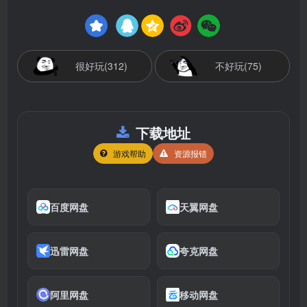
很好玩(312)
不好玩(75)
下载地址
游戏帮助
资源报错
百度网盘
天翼网盘
迅雷网盘
夸克网盘
阿里网盘
移动网盘