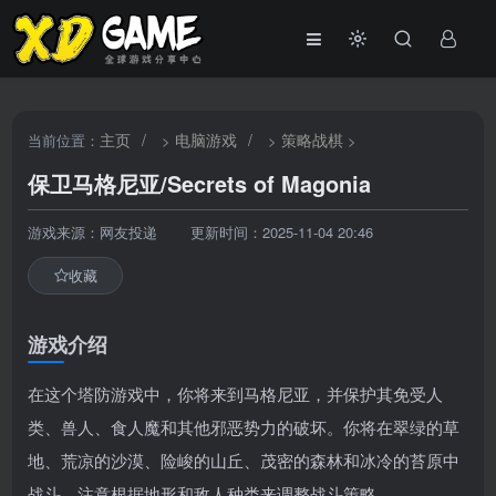
主页
/
电脑游戏
/
策略战棋
当前位置：
>
>
>
保卫马格尼亚/Secrets of Magonia
游戏来源：网友投递
更新时间：2025-11-04 20:46
收藏
游戏介绍
在这个塔防游戏中，你将来到马格尼亚，并保护其免受人
类、兽人、食人魔和其他邪恶势力的破坏。你将在翠绿的草
地、荒凉的沙漠、险峻的山丘、茂密的森林和冰冷的苔原中
战斗，注意根据地形和敌人种类来调整战斗策略。