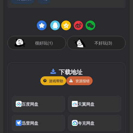
很好玩(1)
不好玩(3)
下载地址
游戏帮助
资源报错
百度网盘
天翼网盘
迅雷网盘
夸克网盘