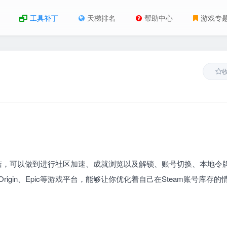
工具补丁
天梯排名
帮助中心
游戏专
简洁，可以做到进行社区加速、成就浏览以及解锁、账号切换、本地令
rigin、Epic等游戏平台，能够让你优化着自己在Steam账号库存的