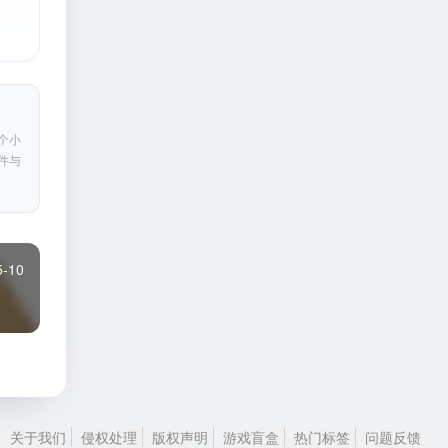
个小
件与
5-10
关于我们
侵权处理
版权声明
游戏盲盒
热门标签
问题反馈