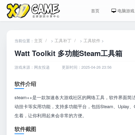
首页
电脑游戏
主页
/
工具补丁
/
工具软件
当前位置：
>
>
>
Watt Toolkit 多功能Steam工具箱
游戏来源：网友投递
更新时间：2025-04-26 23:56
软件介绍
steam++是一款加速各大游戏社区的网络工具，软件界面
动挂卡等实用功能，支持多功能平台，包括Steam、Uplay、O
生着，让你利用起来会非常的方便。
软件截图