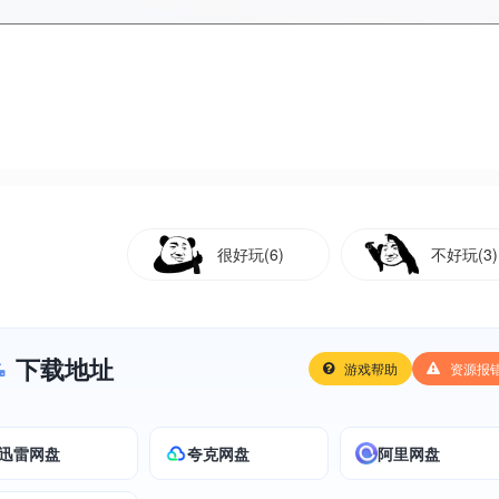
很好玩(6)
不好玩(3)
下载地址
游戏帮助
资源报
迅雷网盘
夸克网盘
阿里网盘