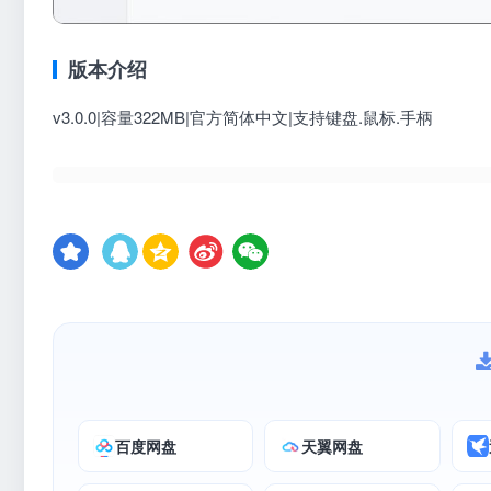
版本介绍
v3.0.0|容量322MB|官方简体中文|支持键盘.鼠标.手柄
百度网盘
天翼网盘