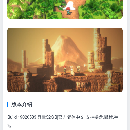
版本介绍
Build.19020583|容量32GB|官方简体中文|支持键盘.鼠标.手
柄