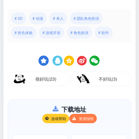
# 3D
# 动漫
# 单人
# 团队角色扮演
# 抢先体验
# 游戏开发
# 角色扮演
# 软件
很好玩(23)
不好玩(3)
下载地址
游戏帮助
资源报错