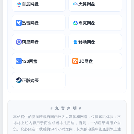
百度网盘
天翼网盘
迅雷网盘
夸克网盘
阿里网盘
移动网盘
123网盘
UC网盘
正版购买
#免责声明#
本站提供的资源转载自国内外各大媒体和网络，仅供试玩体验；不
得将上述内容用于商业或者非法用途，否则，一切后果请用户自
负。您必须在下载后的24个小时之内，从您的电脑中彻底删除上述