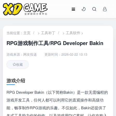
主页
/
工具补丁
/
工具软件
当前位置：
>
>
>
RPG游戏制作工具/RPG Developer Bakin
游戏来源：网友投递
更新时间：2026-02-22 13:13
收藏
游戏介绍
RPG Developer Bakin（以下简称Bakin）是一款无需编程的
游戏开发工具，任何人都可以利用它的直观操作和高级功
能，畅享制作RPG游戏的乐趣。不仅如此，Bakin还提供了
各式工具助力你的创作，以及游戏用DLC素材，让你在购入