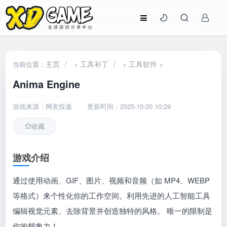
主页
/
工具补丁
/
工具软件
当前位置：
>
>
>
Anima Engine
游戏来源：网友投递
更新时间：2025-10-20 10:29
收藏
游戏介绍
通过使用动画、GIF、图片、视频和音频（如 MP4、WEBP
等格式）来个性化你的工作空间。利用先进的人工智能工具
编辑视觉元素、去除背景并创造独特的风格。 唯一的限制是
你的想象力！