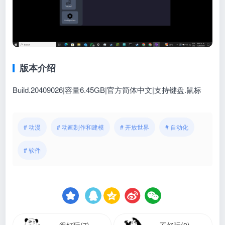
版本介绍
Build.20409026|容量6.45GB|官方简体中文|支持键盘.鼠标
# 动漫
# 动画制作和建模
# 开放世界
# 自动化
# 软件
很好玩(7)
不好玩(0)