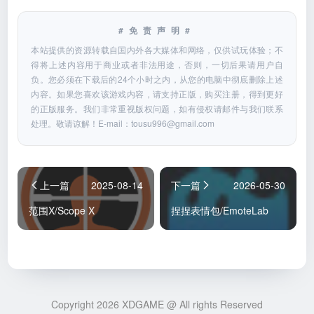
#免责声明#
本站提供的资源转载自国内外各大媒体和网络，仅供试玩体验；不
得将上述内容用于商业或者非法用途，否则，一切后果请用户自
负。您必须在下载后的24个小时之内，从您的电脑中彻底删除上述
内容。如果您喜欢该游戏内容，请支持正版，购买注册，得到更好
的正版服务。我们非常重视版权问题，如有侵权请邮件与我们联系
处理。敬请谅解！E-mail：
tousu996@gmail.com
上一篇
2025-08-14
下一篇
2026-05-30
范围X/Scope X
捏捏表情包/EmoteLab
Copyright 2026 XDGAME @ All rights Reserved