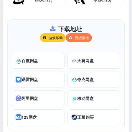
下载地址
游戏帮助
资源报错
百度网盘
天翼网盘
迅雷网盘
夸克网盘
阿里网盘
移动网盘
123网盘
正版购买